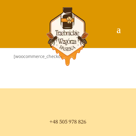
[woocommerce_checkout]
+48 505 978 826