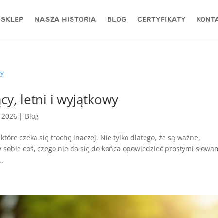
-SKLEP
NASZA HISTORIA
BLOG
CERTYFIKATY
KONT
y, letni i wyjątkowy
, 2026
|
Blog
tóre czeka się trochę inaczej. Nie tylko dlatego, że są ważne,
w sobie coś, czego nie da się do końca opowiedzieć prostymi słowam
..