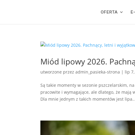
OFERTA
E
Miód lipowy 2026. Pachnąc
utworzone przez
admin_pasieka-strona
|
lip 7
Są takie momenty w sezonie pszczelarskim, na k
pracowite i wymagające, ale dlatego, że mają 
Dla mnie jednym z takich momentów jest lipa..