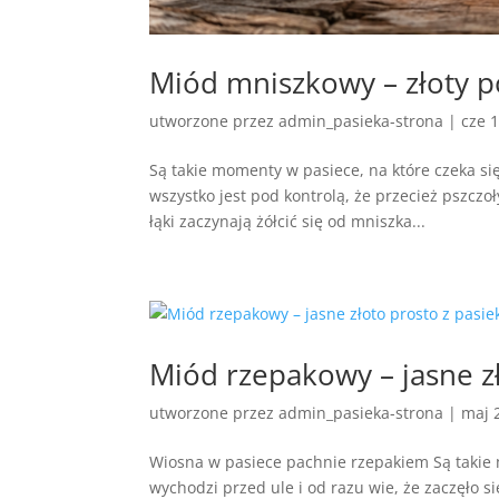
Miód mniszkowy – złoty p
utworzone przez
admin_pasieka-strona
|
cze 
Są takie momenty w pasiece, na które czeka si
wszystko jest pod kontrolą, że przecież pszczoł
łąki zaczynają żółcić się od mniszka...
Miód rzepakowy – jasne zł
utworzone przez
admin_pasieka-strona
|
maj 
Wiosna w pasiece pachnie rzepakiem Są takie 
wychodzi przed ule i od razu wie, że zaczęło 