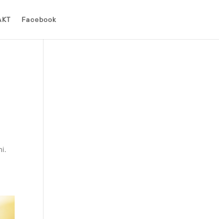
AKT
Facebook
i.