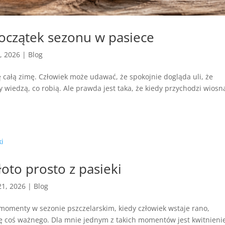
oczątek sezonu w pasiece
1, 2026
|
Blog
ę całą zimę. Człowiek może udawać, że spokojnie dogląda uli, że
y wiedzą, co robią. Ale prawda jest taka, że kiedy przychodzi wiosn
oto prosto z pasieki
21, 2026
|
Blog
momenty w sezonie pszczelarskim, kiedy człowiek wstaje rano,
się coś ważnego. Dla mnie jednym z takich momentów jest kwitnieni