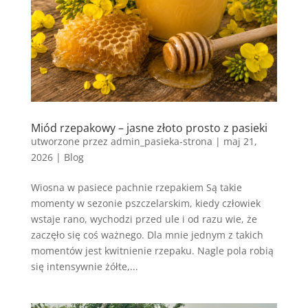
Miód rzepakowy – jasne złoto prosto z pasieki
utworzone przez
admin_pasieka-strona
|
maj 21,
2026
|
Blog
Wiosna w pasiece pachnie rzepakiem Są takie
momenty w sezonie pszczelarskim, kiedy człowiek
wstaje rano, wychodzi przed ule i od razu wie, że
zaczęło się coś ważnego. Dla mnie jednym z takich
momentów jest kwitnienie rzepaku. Nagle pola robią
się intensywnie żółte,...