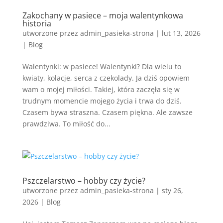
Zakochany w pasiece – moja walentynkowa
historia
utworzone przez
admin_pasieka-strona
|
lut 13, 2026
|
Blog
Walentynki: w pasiece! Walentynki? Dla wielu to
kwiaty, kolacje, serca z czekolady. Ja dziś opowiem
wam o mojej miłości. Takiej, która zaczęła się w
trudnym momencie mojego życia i trwa do dziś.
Czasem bywa straszna. Czasem piękna. Ale zawsze
prawdziwa. To miłość do...
Pszczelarstwo – hobby czy życie?
utworzone przez
admin_pasieka-strona
|
sty 26,
2026
|
Blog