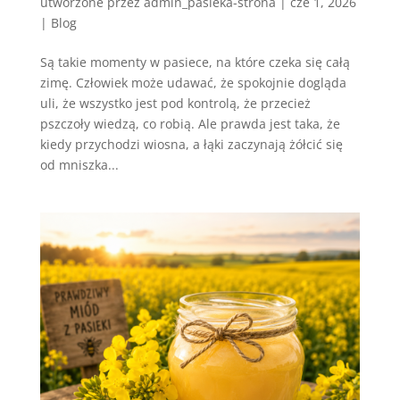
utworzone przez
admin_pasieka-strona
|
cze 1, 2026
|
Blog
Są takie momenty w pasiece, na które czeka się całą
zimę. Człowiek może udawać, że spokojnie dogląda
uli, że wszystko jest pod kontrolą, że przecież
pszczoły wiedzą, co robią. Ale prawda jest taka, że
kiedy przychodzi wiosna, a łąki zaczynają żółcić się
od mniszka...