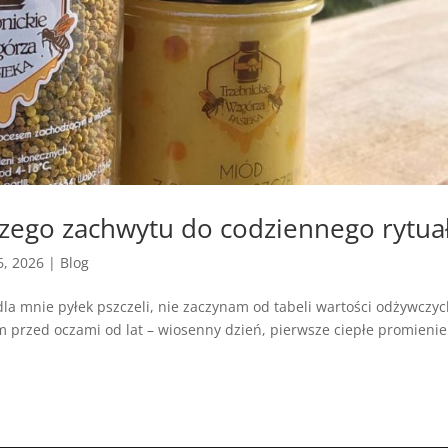
wszego zachwytu do codziennego rytua
6, 2026
|
Blog
dla mnie pyłek pszczeli, nie zaczynam od tabeli wartości odżywczy
am przed oczami od lat – wiosenny dzień, pierwsze ciepłe promienie