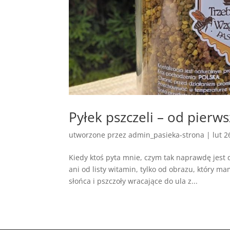
Pyłek pszczeli – od pier
utworzone przez
admin_pasieka-strona
|
lut 2
Kiedy ktoś pyta mnie, czym tak naprawdę jest 
ani od listy witamin, tylko od obrazu, który m
słońca i pszczoły wracające do ula z...