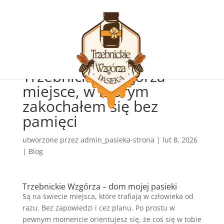
Trzebnickie Wzgórza –
miejsce, w którym
zakochałem się bez
pamięci
utworzone przez
admin_pasieka-strona
|
lut 8, 2026
|
Blog
Trzebnickie Wzgórza – dom mojej pasieki
Są na świecie miejsca, które trafiają w człowieka od
razu. Bez zapowiedzi i cez planu. Po prostu w
pewnym momencie orientujesz się, że coś się w tobie