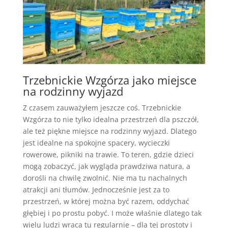
Trzebnickie Wzgórza jako miejsce
na rodzinny wyjazd
Z czasem zauważyłem jeszcze coś. Trzebnickie
Wzgórza to nie tylko idealna przestrzeń dla pszczół,
ale też piękne miejsce na rodzinny wyjazd. Dlatego
jest idealne na spokojne spacery, wycieczki
rowerowe, pikniki na trawie. To teren, gdzie dzieci
mogą zobaczyć, jak wygląda prawdziwa natura, a
dorośli na chwilę zwolnić. Nie ma tu nachalnych
atrakcji ani tłumów. Jednocześnie jest za to
przestrzeń, w której można być razem, oddychać
głębiej i po prostu pobyć. I może właśnie dlatego tak
wielu ludzi wraca tu regularnie – dla tej prostoty i