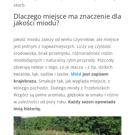
skarb.
Dlaczego miejsce ma znaczenie dla
jakości miodu?
Jakość miodu zależy od wielu czynników, ale miejsce
jest jednym z najważniejszych. Liczy się czystość
środowiska, brak przemysłu, różnorodność roślin
miododajnych i naturalny rytm przyrody. Pszczoły
zbierają nektar z tego, co je otacza – z lip, dzikich
kwiatów, łąk, sadów i lasów.
Miód
jest zapisem
krajobrazu.
Smakuje tak, jak wygląda miejsce, z
którego pochodzi. Dlatego miody z Trzebnickich
Wzgórz są pełne aromatu, głębokie w smaku i różne
w zależności od pory roku.
Każdy sezon opowiada
inną historię.